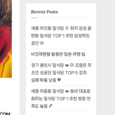
Recent Posts
세종 어진동 일식당 🍜 현지 감성 끝
판왕 일식당 TOP 1 추천 감성적인
공간 🍥
비짓재팬웹 활용한 일본 여행 팁
경기 용인시 일식당 🍣 이 조합은 무
조건 성공인 일식당 TOP 5 강추
실패 확률 낮음 💖
세종 아름동 일식당 🍣 동네 대표로
꼽히는 일식당 TOP 1 추천 방문 만
족도 높음 💕