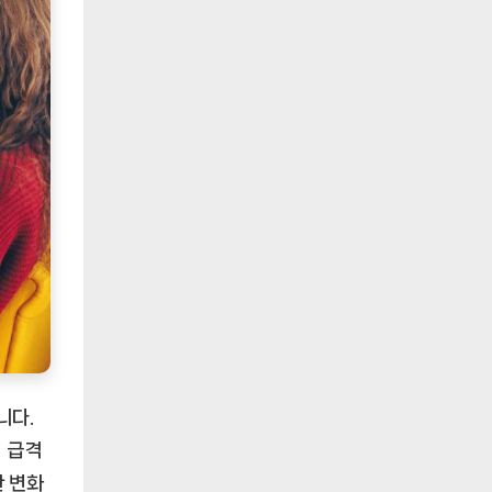
니다.
 급격
한 변화