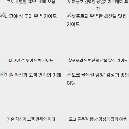
s
교토 특별한 디저트 카페 모음
도쿄 근교 완벽한 당일치기 여행지 추
천
t
:
나고야 성 투어 완벽 가이드
삿포로의 완벽한 해산물 맛집 가이드
기술 혁신과 고객 만족의 미래
도쿄 골목길 탐방: 감성과 맛의 여행