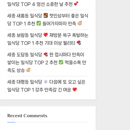
일식당 TOP 4 엄선 소중한 날 추천
세종 새롬동 일식당
첫인상부터 좋은 일식
당 TOP 1 추천
들어가자마자 만족
세종 보람동 일식당
재방문 욕구 폭발하는
일식당 TOP 1 추천 기대 이상 퀄리티
세종 도담동 일식당
한 접시마다 만족이
쌓이는 일식당 TOP 2 추천
먹을수록 만
족도 상승
세종 대평동 일식당
다음에 또 오고 싶은
일식당 TOP 1 강추 만족감 긴 여운
Recent Comments