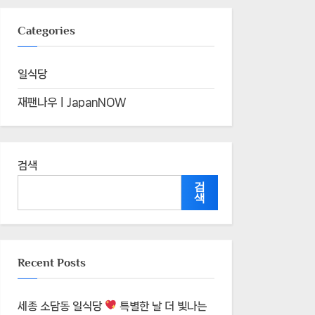
Categories
일식당
재팬나우ㅣJapanNOW
검색
검
색
Recent Posts
세종 소담동 일식당
특별한 날 더 빛나는