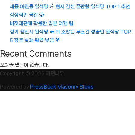
세종 어진동 일식당 🍜 현지 감성 끝판왕 일식당 TOP 1 추천
감성적인 공간 🍥
비짓재팬웹 활용한 일본 여행 팁
경기 용인시 일식당 🍣 이 조합은 무조건 성공인 일식당 TOP
5 강추 실패 확률 낮음 💖
Recent Comments
보여줄 댓글이 없습니다.
Copyright © 2026 재팬나우.
Powered by
PressBook Masonry Blogs