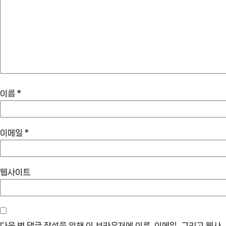
이름
*
이메일
*
웹사이트
다음 번 댓글 작성을 위해 이 브라우저에 이름, 이메일, 그리고 웹사