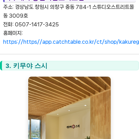
주소: 경상남도 창원시 의창구 중동 784-1 스튜디오스트리트몰
동 3009호
전화: 0507-1417-3425
홈페이지:
https://https//app.catchtable.co.kr/ct/shop/kakur
3. 키무야 스시