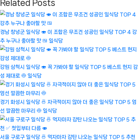
Related Posts
색
Post:
경남 창녕군 일식당 🍣 이 조합은 무조건 성공인 일식당 TOP 4 강
추 누구나 좋아할 맛 🍱
일식당
강원 삼척시 일식당 🍣 꼭 가봐야 할 일식당 TOP 5 베스트 현지 감
성 제대로 🍥
일식당
경기 화성시 일식당 🍜 자극적이지 않아 더 좋은 일식당 TOP 5 엄
선 깔끔한 마무리 🍥
일식당
서울 구로구 일식당 🍜 먹자마자 감탄 나오는 일식당 TOP 5 추천