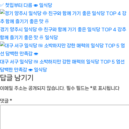
✅ 첫입부터 다름 🍣
일식당
경기 양주시 일식당 🍥 친구와 함께 가기 좋은 일식당 TOP 4 강추
함께 즐기기 좋은 맛 🍜
일식당
대구 서구 일식당 🍱 소박하지만 강한 매력의 일식당 TOP 5 엄선
담백한 만족감 🍣
일식당
답글 남기기
이메일 주소는 공개되지 않습니다.
필수 필드는
*
로 표시됩니다
댓글
*