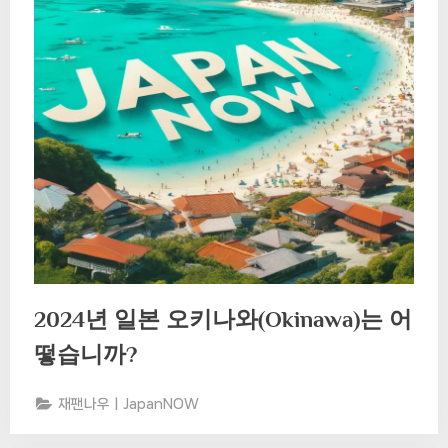
2024년 일본 오키나와(Okinawa)는 어
떻습니까?
재팬나우ㅣJapanNOW