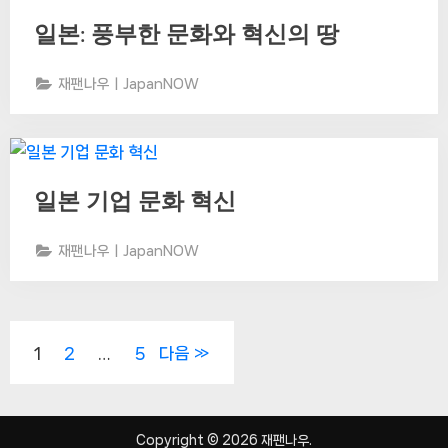
일본: 풍부한 문화와 혁신의 땅
재팬나우ㅣJapanNOW
일본 기업 문화 혁신
재팬나우ㅣJapanNOW
글
1
2
…
5
다음
페
이
Copyright © 2026 재팬나우.