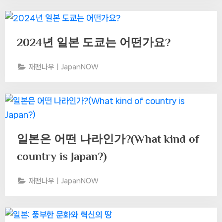
2024년 일본 도쿄는 어떤가요?
재팬나우ㅣJapanNOW
일본은 어떤 나라인가?(What kind of
country is Japan?)
재팬나우ㅣJapanNOW