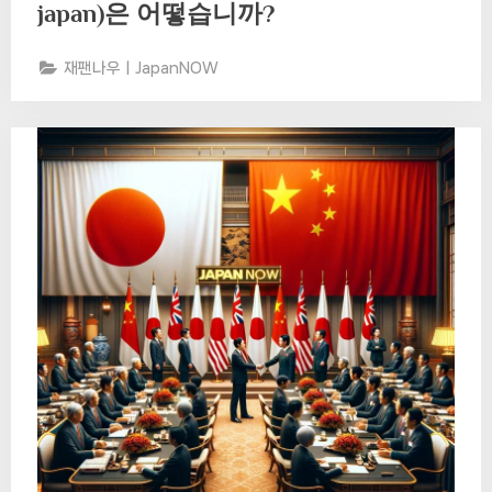
japan)은 어떻습니까?
재팬나우ㅣJapanNOW